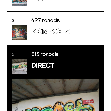
427
голосів
5
MOREK GHZ
Голосування закрито
Голосування закрито
313
голосів
6
Голосування закрито
DIRECT
Голосування закрито