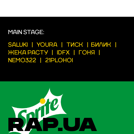
MAIN STAGE:
SALUKI
|
YOURA
|
ТИСК
|
БИЛИК
|
ЖЕКА РАСТУ
|
IDFX
|
ГОНЯ
|
NEMO322
|
21PLOHOI
RAP.UA