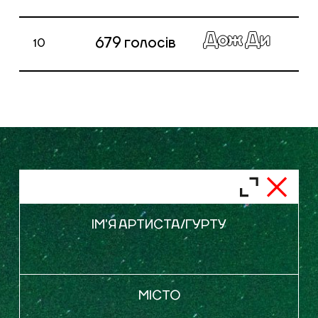
Голосування закрито
Дож Ди
679
голосів
10
Голосування закрито
Голосування закрито
Голосування закрито
ІМ'Я АРТИСТА/ГУРТУ
Голосування закрито
МІСТО